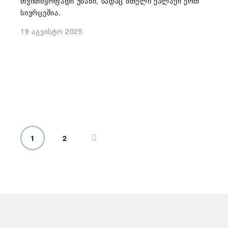
თვითმყოფადი უბანი, სადაც მთელი ქალაქი ერთ
სივრცეშია.
19 აგვისტო 2025
1
2
Ზ