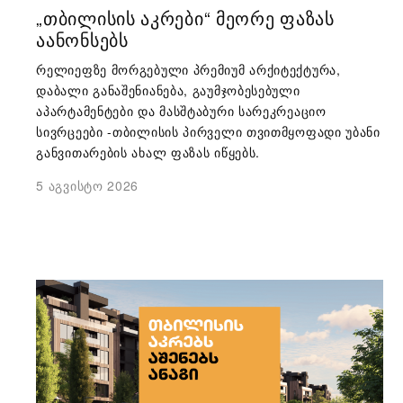
„ᲗᲑᲘᲚᲘᲡᲘᲡ ᲐᲙᲠᲔᲑᲘ“ ᲛᲔᲝᲠᲔ ᲤᲐᲖᲐᲡ
ᲐᲐᲜᲝᲜᲡᲔᲑᲡ
რელიეფზე მორგებული პრემიუმ არქიტექტურა,
დაბალი განაშენიანება, გაუმჯობესებული
აპარტამენტები და მასშტაბური სარეკრეაციო
სივრცეები -თბილისის პირველი თვითმყოფადი უბანი
განვითარების ახალ ფაზას იწყებს.
5 აგვისტო 2026