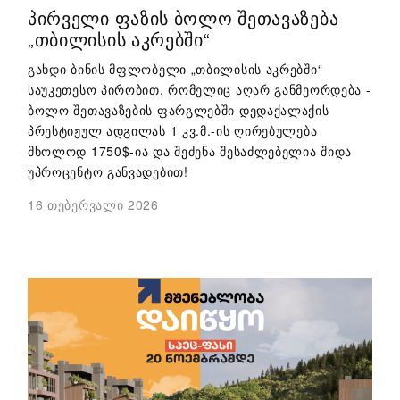
ᲞᲘᲠᲕᲔᲚᲘ ᲤᲐᲖᲘᲡ ᲑᲝᲚᲝ ᲨᲔᲗᲐᲕᲐᲖᲔᲑᲐ
„ᲗᲑᲘᲚᲘᲡᲘᲡ ᲐᲙᲠᲔᲑᲨᲘ“
გახდი ბინის მფლობელი „თბილისის აკრებში“
საუკეთესო პირობით, რომელიც აღარ განმეორდება -
ბოლო შეთავაზების ფარგლებში დედაქალაქის
პრესტიჟულ ადგილას 1 კვ.მ.-ის ღირებულება
მხოლოდ 1750$-ია და შეძენა შესაძლებელია შიდა
უპროცენტო განვადებით!
16 თებერვალი 2026