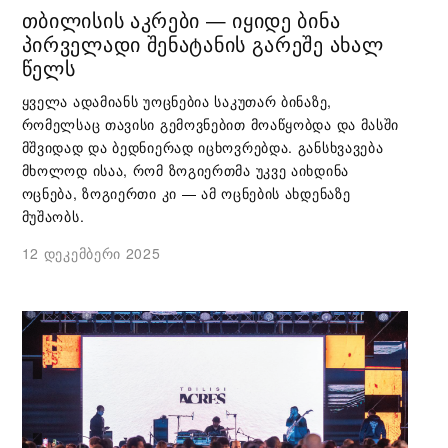
ᲗᲑᲘᲚᲘᲡᲘᲡ ᲐᲙᲠᲔᲑᲘ — ᲘᲧᲘᲓᲔ ᲑᲘᲜᲐ
ᲞᲘᲠᲕᲔᲚᲐᲓᲘ ᲨᲔᲜᲐᲢᲐᲜᲘᲡ ᲒᲐᲠᲔᲨᲔ ᲐᲮᲐᲚ
ᲬᲔᲚᲡ
ყველა ადამიანს უოცნებია საკუთარ ბინაზე,
რომელსაც თავისი გემოვნებით მოაწყობდა და მასში
მშვიდად და ბედნიერად იცხოვრებდა. განსხვავება
მხოლოდ ისაა, რომ ზოგიერთმა უკვე აიხდინა
ოცნება, ზოგიერთი კი — ამ ოცნების ახდენაზე
მუშაობს.
12 დეკემბერი 2025