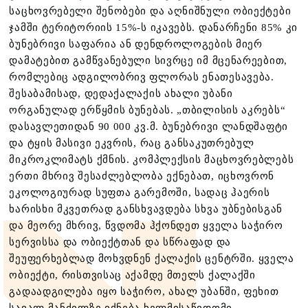
საცხოვრებელი შენობები და აღნიშნული ობიექტები
ჯამში ტერიტორიის 15%-ს იკავებს. დანარჩენი 85% კი
ბუნებრივი საფარია ან დენდროლოგების მიერ
დამატებით გამწვანებული სივრცე იმ მცენარეებით,
რომლებიც ადგილობრივ ფლორას ენათესავება.
შესაბამისად, დედაქალაქის ახალი უბანი
ორგანულად ერწყმის ბუნებას. „თბილისის აკრებს“
დასავლეთიდან 90 000 კვ.მ. ბუნებრივი ლანდშაფტი
და ტყის მასივი ეკვრის, რაც განსაკუთრებულ
მიკროკლიმატს ქმნის. კომპლექსის მაცხოვრებლებს
ერთი მხრივ შესაძლებლობა ექნებათ, იცხოვრონ
ეკოლოგიურად სუფთა გარემოში, სადაც ჰაერის
ხარისხი მკვეთრად განსხვავდება სხვა უბნებისგან
და მეორე მხრივ, წვდომა ჰქონდეთ ყველა საჭირო
სერვისსა და ობიექტთან და სწრაფად და
შეუფერხებლად მოხვდნენ ქალაქის ცენტრში. ყველა
ობიექტი, რისთვისაც აქამდე მთელს ქალაქში
გადაადგილება იყო საჭირო, ახალ უბანში, ფეხით
სავალ მანძილზე იქნება ხელმისაწვდომი.