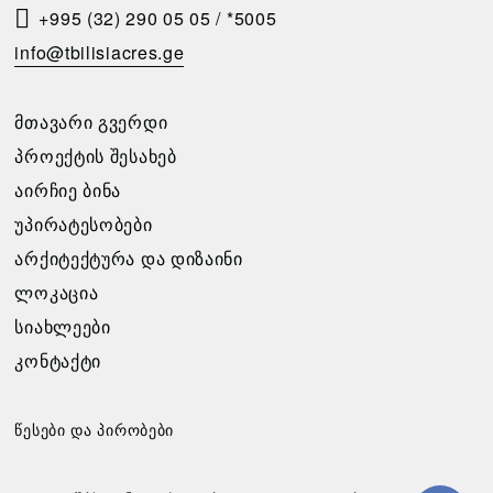
Ო
+995 (32) 290 05 05
/
*5005
Თ
info@tbilisiacres.ge
Ხ
Ო
ᲛᲗᲐᲕᲐᲠᲘ ᲒᲕᲔᲠᲓᲘ
Ვ
ᲞᲠᲝᲔᲥᲢᲘᲡ ᲨᲔᲡᲐᲮᲔᲑ
Ნ
ᲐᲘᲠᲩᲘᲔ ᲑᲘᲜᲐ
Ა
ᲣᲞᲘᲠᲐᲢᲔᲡᲝᲑᲔᲑᲘ
ᲐᲠᲥᲘᲢᲔᲥᲢᲣᲠᲐ ᲓᲐ ᲓᲘᲖᲐᲘᲜᲘ
გთხოვთ
ᲚᲝᲙᲐᲪᲘᲐ
შეავსოთ
განაცხადი,
ᲡᲘᲐᲮᲚᲔᲔᲑᲘ
და
ᲙᲝᲜᲢᲐᲥᲢᲘ
ჩვენ
დაგიკავშირდებით
უახლოეს
წესები და პირობები
დროში.