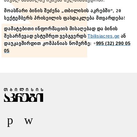
მოასწარი ბინის შეძენა „თბილისის აკრებში“,
20
სექტემბერს პრისეილის ფასდაკლება მთვარდება!
დამატებითი
ინფორმაციის
მისაღებად
და
ბინის
შესარჩევად
ესტუმრეთ
ვებგვერდს
Tbilisiacres.ge
ან
დაუკავშირდით კომპანიას ნომერზე:
+
995 (32) 290 05
05
Ზ
Ა
Რ
Ი
Ს
Მ