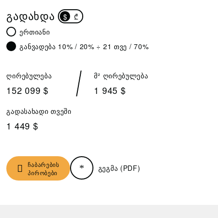
ᲒᲐᲓᲐᲮᲓᲐ
$
₾
ერთიანი
განვადება 10% / 20% ÷ 21 თვე / 70%
ღირებულება
მ² ღირებულება
152 099 $
1 945 $
გადასახადი თვეში
1 449 $
ჩაბარების
გეგმა (PDF)
პირობები