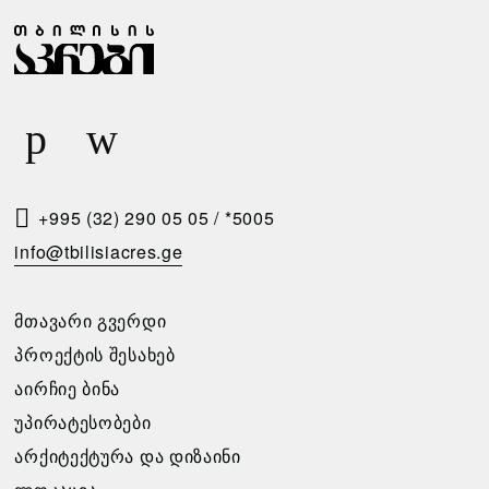
Ჩ
Ზ
Ა
Ა
Ბ
Რ
Ა
Ი
Რ
Ს
Ე
Მ
Ბ
Ო
+995 (32) 290 05 05
/
*5005
Ი
Თ
info@tbilisiacres.ge
Ს
Ხ
Პ
Ო
ᲛᲗᲐᲕᲐᲠᲘ ᲒᲕᲔᲠᲓᲘ
Ი
Ვ
ᲞᲠᲝᲔᲥᲢᲘᲡ ᲨᲔᲡᲐᲮᲔᲑ
Რ
Ნ
ᲐᲘᲠᲩᲘᲔ ᲑᲘᲜᲐ
Ო
Ა
ᲣᲞᲘᲠᲐᲢᲔᲡᲝᲑᲔᲑᲘ
Ბ
ᲐᲠᲥᲘᲢᲔᲥᲢᲣᲠᲐ ᲓᲐ ᲓᲘᲖᲐᲘᲜᲘ
გთხოვთ
Ე