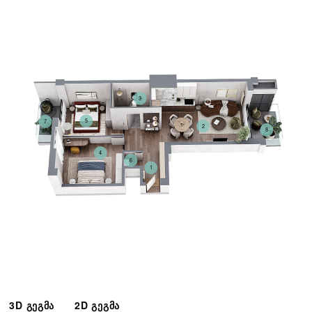
3
5
7
2
8
4
6
1
3D გეგმა
2D გეგმა