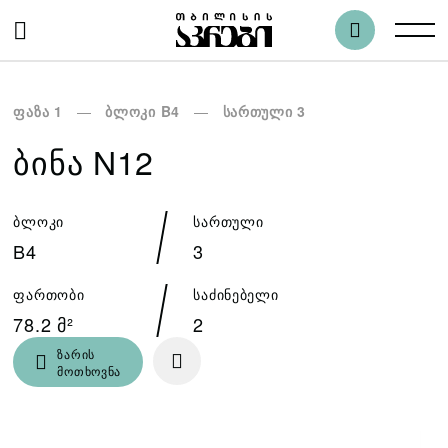
ფაზა 1
ბლოკი B4
სართული 3
ᲑᲘᲜᲐ N12
ბლოკი
სართული
B4
3
ფართობი
საძინებელი
78.2 მ²
2
ზარის
მოთხოვნა