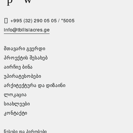
Ს
Მ
Ო
+995 (32) 290 05 05
/
*5005
Თ
info@tbilisiacres.ge
Ხ
Ო
ᲛᲗᲐᲕᲐᲠᲘ ᲒᲕᲔᲠᲓᲘ
Ვ
ᲞᲠᲝᲔᲥᲢᲘᲡ ᲨᲔᲡᲐᲮᲔᲑ
Ნ
ᲐᲘᲠᲩᲘᲔ ᲑᲘᲜᲐ
Ა
ᲣᲞᲘᲠᲐᲢᲔᲡᲝᲑᲔᲑᲘ
ᲐᲠᲥᲘᲢᲔᲥᲢᲣᲠᲐ ᲓᲐ ᲓᲘᲖᲐᲘᲜᲘ
გთხოვთ
ᲚᲝᲙᲐᲪᲘᲐ
შეავსოთ
განაცხადი,
ᲡᲘᲐᲮᲚᲔᲔᲑᲘ
და
ᲙᲝᲜᲢᲐᲥᲢᲘ
ჩვენ
დაგიკავშირდებით
უახლოეს
წესები და პირობები