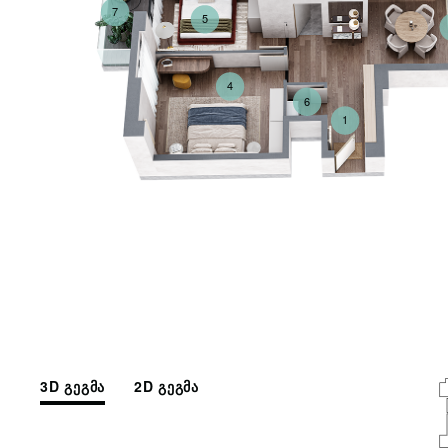
7
5
4
6
1
3D გეგმა
2D გეგმა