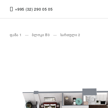
+995 (32) 290 05 05
ფაზა 1
ბლოკი B3
სართული 2
3