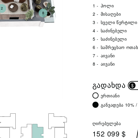
1 -
ჰოლი
2
8
2 -
მისაღები
3 -
სველი წერტილი
4 -
საძინებელი
5 -
საძინებელი
6 -
სამრეცხაო ოთახ
7 -
აივანი
8 -
აივანი
ᲒᲐᲓᲐᲮᲓᲐ
$
ერთიანი
განვადება 10% /
ღირებულება
152 099 $