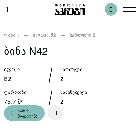
ფაზა 1
ბლოკი B2
სართული 2
ᲑᲘᲜᲐ N42
ბლოკი
სართული
B2
2
ფართობი
საძინებელი
75.7 მ²
2
ზარის
მოთხოვნა