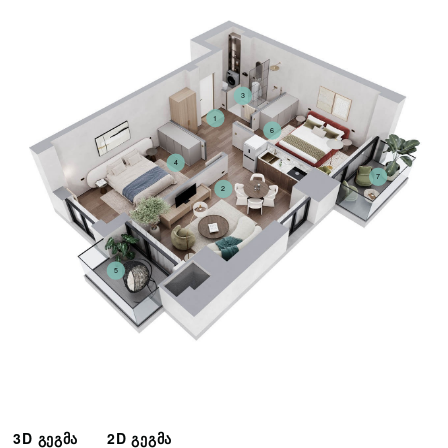
3
1
6
4
7
2
5
3D გეგმა
2D გეგმა