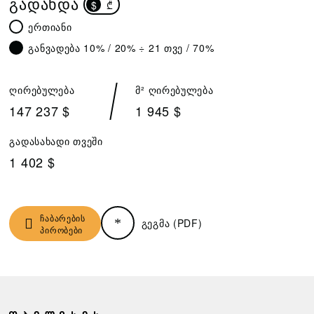
ᲒᲐᲓᲐᲮᲓᲐ
$
₾
ერთიანი
განვადება 10% / 20% ÷ 21 თვე / 70%
ღირებულება
მ² ღირებულება
147 237 $
1 945 $
გადასახადი თვეში
1 402 $
ჩაბარების
გეგმა (PDF)
პირობები
Ჩ
Ზ