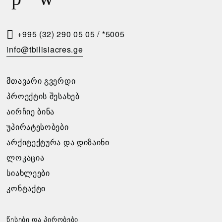
Ს
Მ
Ო
+995 (32) 290 05 05
/
*5005
Თ
info@tbilisiacres.ge
Ხ
Ო
ᲛᲗᲐᲕᲐᲠᲘ ᲒᲕᲔᲠᲓᲘ
Ვ
ᲞᲠᲝᲔᲥᲢᲘᲡ ᲨᲔᲡᲐᲮᲔᲑ
Ნ
ᲐᲘᲠᲩᲘᲔ ᲑᲘᲜᲐ
Ა
ᲣᲞᲘᲠᲐᲢᲔᲡᲝᲑᲔᲑᲘ
ᲐᲠᲥᲘᲢᲔᲥᲢᲣᲠᲐ ᲓᲐ ᲓᲘᲖᲐᲘᲜᲘ
გთხოვთ
ᲚᲝᲙᲐᲪᲘᲐ
შეავსოთ
განაცხადი,
ᲡᲘᲐᲮᲚᲔᲔᲑᲘ
და
ᲙᲝᲜᲢᲐᲥᲢᲘ
ჩვენ
დაგიკავშირდებით
უახლოეს
წესები და პირობები