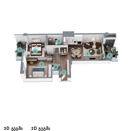
3
7
5
2
8
4
6
1
3D გეგმა
2D გეგმა