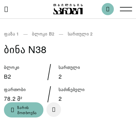
ფაზა 1
ბლოკი B2
სართული 2
ᲑᲘᲜᲐ N38
ბლოკი
სართული
B2
2
ფართობი
საძინებელი
78.2 მ²
2
ზარის
მოთხოვნა