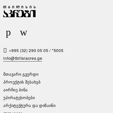
Ჩ
Ზ
Ა
Ა
Ბ
Რ
Ა
Ი
Რ
Ს
Ე
Მ
Ბ
Ო
+995 (32) 290 05 05
/
*5005
Ი
Თ
info@tbilisiacres.ge
Ს
Ხ
Პ
Ო
ᲛᲗᲐᲕᲐᲠᲘ ᲒᲕᲔᲠᲓᲘ
Ი
Ვ
ᲞᲠᲝᲔᲥᲢᲘᲡ ᲨᲔᲡᲐᲮᲔᲑ
Რ
Ნ
ᲐᲘᲠᲩᲘᲔ ᲑᲘᲜᲐ
Ო
Ა
ᲣᲞᲘᲠᲐᲢᲔᲡᲝᲑᲔᲑᲘ
Ბ
ᲐᲠᲥᲘᲢᲔᲥᲢᲣᲠᲐ ᲓᲐ ᲓᲘᲖᲐᲘᲜᲘ
გთხოვთ
Ე