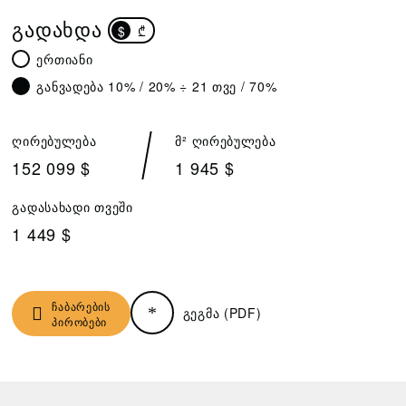
ᲒᲐᲓᲐᲮᲓᲐ
$
₾
ერთიანი
განვადება 10% / 20% ÷ 21 თვე / 70%
ღირებულება
მ² ღირებულება
152 099 $
1 945 $
გადასახადი თვეში
1 449 $
ჩაბარების
გეგმა (PDF)
პირობები