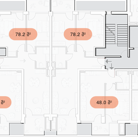
78.2 მ²
78.2 მ²
 მ²
48.0 მ²