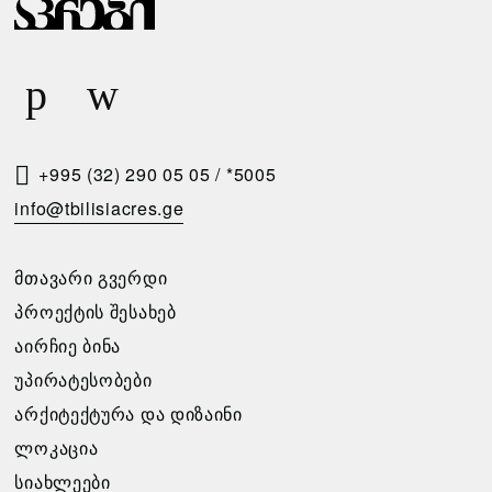
Ა
Რ
Ი
Ს
Მ
Ო
+995 (32) 290 05 05
/
*5005
Თ
info@tbilisiacres.ge
Ხ
Ო
ᲛᲗᲐᲕᲐᲠᲘ ᲒᲕᲔᲠᲓᲘ
Ვ
ᲞᲠᲝᲔᲥᲢᲘᲡ ᲨᲔᲡᲐᲮᲔᲑ
Ნ
ᲐᲘᲠᲩᲘᲔ ᲑᲘᲜᲐ
Ა
ᲣᲞᲘᲠᲐᲢᲔᲡᲝᲑᲔᲑᲘ
ᲐᲠᲥᲘᲢᲔᲥᲢᲣᲠᲐ ᲓᲐ ᲓᲘᲖᲐᲘᲜᲘ
გთხოვთ
ᲚᲝᲙᲐᲪᲘᲐ
შეავსოთ
განაცხადი,
ᲡᲘᲐᲮᲚᲔᲔᲑᲘ