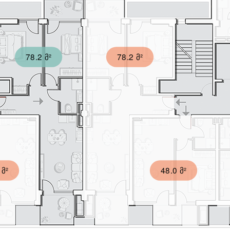
78.2 მ²
78.2 მ²
 მ²
48.0 მ²