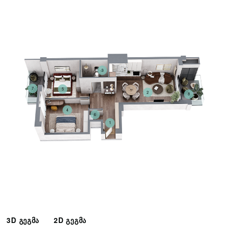
3
7
5
2
8
4
6
1
3D გეგმა
2D გეგმა