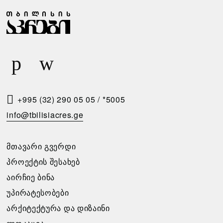
Ჩ
Ზ
Ა
Ა
Ბ
Რ
Ა
Ი
Რ
Ს
Ე
Მ
Ბ
Ო
+995 (32) 290 05 05
/
*5005
Ი
Თ
info@tbilisiacres.ge
Ს
Ხ
Პ
Ო
ᲛᲗᲐᲕᲐᲠᲘ ᲒᲕᲔᲠᲓᲘ
Ი
Ვ
ᲞᲠᲝᲔᲥᲢᲘᲡ ᲨᲔᲡᲐᲮᲔᲑ
Რ
Ნ
ᲐᲘᲠᲩᲘᲔ ᲑᲘᲜᲐ
Ო
Ა
ᲣᲞᲘᲠᲐᲢᲔᲡᲝᲑᲔᲑᲘ
Ბ
ᲐᲠᲥᲘᲢᲔᲥᲢᲣᲠᲐ ᲓᲐ ᲓᲘᲖᲐᲘᲜᲘ
გთხოვთ
Ე