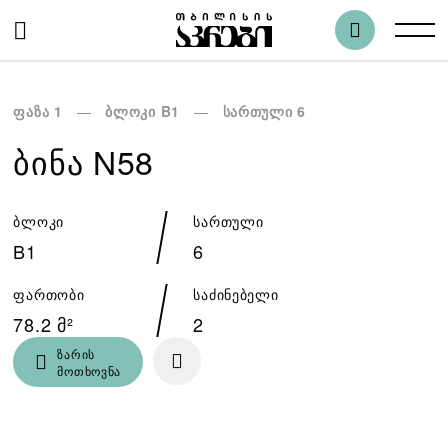
ფაზა 1
ბლოკი B1
სართული 6
ᲑᲘᲜᲐ N58
ბლოკი
სართული
B1
6
ფართობი
საძინებელი
78.2 მ²
2
ზარის
მოთხოვნა