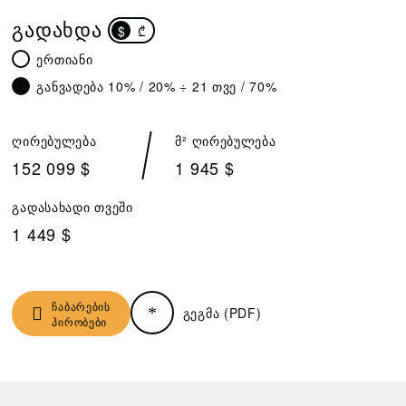
ᲒᲐᲓᲐᲮᲓᲐ
$
₾
ერთიანი
განვადება 10% / 20% ÷ 21 თვე / 70%
ღირებულება
მ² ღირებულება
152 099 $
1 945 $
გადასახადი თვეში
1 449 $
ჩაბარების
გეგმა (PDF)
პირობები