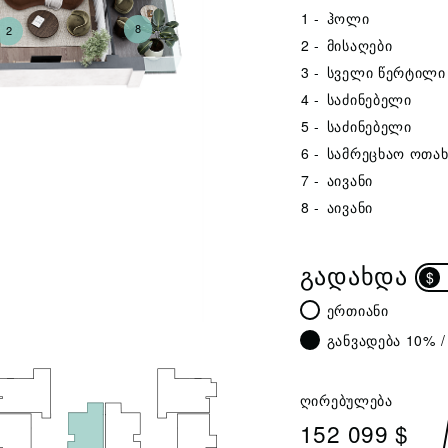
1 -
ჰოლი
8
2
2 -
მისაღები
3 -
სველი წერტილი
4 -
საძინებელი
5 -
საძინებელი
6 -
სამრეცხაო ოთახ
7 -
აივანი
8 -
აივანი
ᲒᲐᲓᲐᲮᲓᲐ
$
ერთიანი
განვადება 10% /
ღირებულება
152 099 $