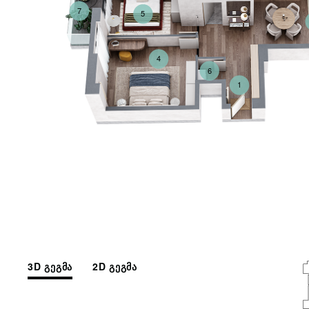
7
5
4
6
1
3D გეგმა
2D გეგმა