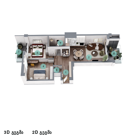
3
7
5
8
2
4
6
1
3D გეგმა
2D გეგმა