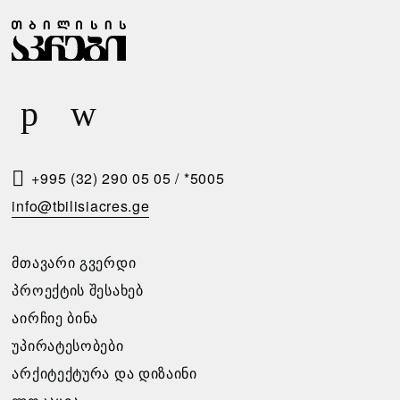
Ჩ
Ზ
Ა
Ა
Ბ
Რ
Ა
Ი
Რ
Ს
Ე
Მ
Ბ
Ო
+995 (32) 290 05 05
/
*5005
Ი
Თ
info@tbilisiacres.ge
Ს
Ხ
Პ
Ო
ᲛᲗᲐᲕᲐᲠᲘ ᲒᲕᲔᲠᲓᲘ
Ი
Ვ
ᲞᲠᲝᲔᲥᲢᲘᲡ ᲨᲔᲡᲐᲮᲔᲑ
Რ
Ნ
ᲐᲘᲠᲩᲘᲔ ᲑᲘᲜᲐ
Ო
Ა
ᲣᲞᲘᲠᲐᲢᲔᲡᲝᲑᲔᲑᲘ
Ბ
ᲐᲠᲥᲘᲢᲔᲥᲢᲣᲠᲐ ᲓᲐ ᲓᲘᲖᲐᲘᲜᲘ
გთხოვთ
Ე