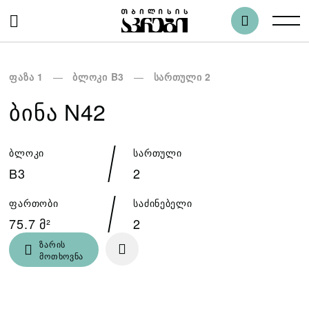
ფაზა 1
ბლოკი B3
სართული 2
ᲑᲘᲜᲐ N42
ბლოკი
სართული
B3
2
ფართობი
საძინებელი
75.7 მ²
2
ზარის
მოთხოვნა