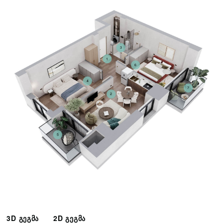
3
1
6
4
7
2
5
3D გეგმა
2D გეგმა