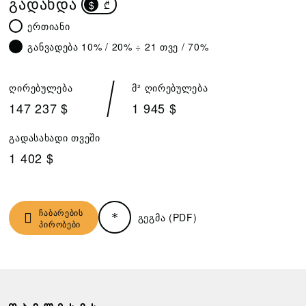
ᲒᲐᲓᲐᲮᲓᲐ
$
₾
ერთიანი
განვადება 10% / 20% ÷ 21 თვე / 70%
ღირებულება
მ² ღირებულება
147 237 $
1 945 $
გადასახადი თვეში
1 402 $
ჩაბარების
გეგმა (PDF)
პირობები
Ჩ
Ზ