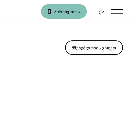
ქა
En
ᲐᲘᲠᲩᲘᲔ ᲑᲘᲜᲐ
ᲛᲨᲔᲜᲔᲑᲚᲝᲑᲘᲡ ᲕᲘᲓᲔᲝ