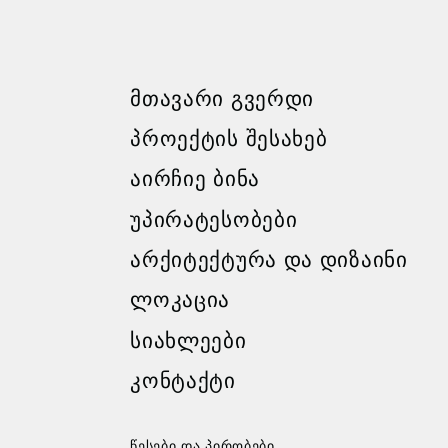
ᲛᲗᲐᲕᲐᲠᲘ ᲒᲕᲔᲠᲓᲘ
ᲞᲠᲝᲔᲥᲢᲘᲡ ᲨᲔᲡᲐᲮᲔᲑ
ᲐᲘᲠᲩᲘᲔ ᲑᲘᲜᲐ
ᲣᲞᲘᲠᲐᲢᲔᲡᲝᲑᲔᲑᲘ
ᲐᲠᲥᲘᲢᲔᲥᲢᲣᲠᲐ ᲓᲐ ᲓᲘᲖᲐᲘᲜᲘ
ᲚᲝᲙᲐᲪᲘᲐ
ᲡᲘᲐᲮᲚᲔᲔᲑᲘ
ᲙᲝᲜᲢᲐᲥᲢᲘ
წესები და პირობები