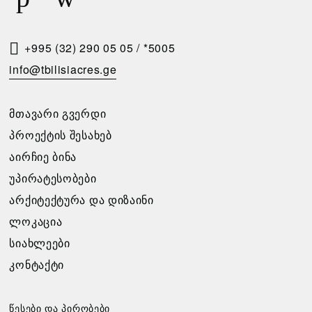
Ს
Მ
Ო
+995 (32) 290 05 05
/
*5005
Თ
info@tbilisiacres.ge
Ხ
Ო
ᲛᲗᲐᲕᲐᲠᲘ ᲒᲕᲔᲠᲓᲘ
Ვ
ᲞᲠᲝᲔᲥᲢᲘᲡ ᲨᲔᲡᲐᲮᲔᲑ
Ნ
ᲐᲘᲠᲩᲘᲔ ᲑᲘᲜᲐ
Ა
ᲣᲞᲘᲠᲐᲢᲔᲡᲝᲑᲔᲑᲘ
ᲐᲠᲥᲘᲢᲔᲥᲢᲣᲠᲐ ᲓᲐ ᲓᲘᲖᲐᲘᲜᲘ
გთხოვთ
ᲚᲝᲙᲐᲪᲘᲐ
შეავსოთ
განაცხადი,
ᲡᲘᲐᲮᲚᲔᲔᲑᲘ
და
ᲙᲝᲜᲢᲐᲥᲢᲘ
ჩვენ
დაგიკავშირდებით
უახლოეს
წესები და პირობები