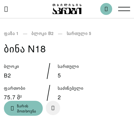
ფაზა 1
ბლოკი B2
სართული 5
ᲑᲘᲜᲐ N18
ბლოკი
სართული
B2
5
ფართობი
საძინებელი
75.7 მ²
2
ზარის
მოთხოვნა