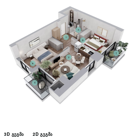
3
1
6
7
2
4
5
3D გეგმა
2D გეგმა