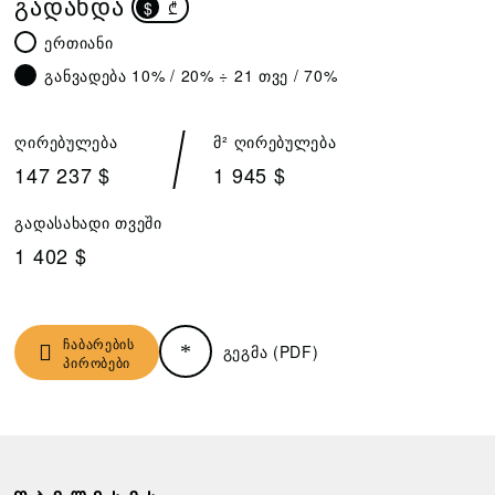
ᲒᲐᲓᲐᲮᲓᲐ
$
₾
ერთიანი
განვადება 10% / 20% ÷ 21 თვე / 70%
ღირებულება
მ² ღირებულება
147 237 $
1 945 $
გადასახადი თვეში
1 402 $
ჩაბარების
გეგმა (PDF)
პირობები
Ჩ
Ზ