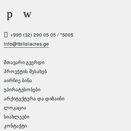
Ბ
Რ
Ა
Ი
Რ
Ს
Ე
Მ
Ბ
Ო
+995 (32) 290 05 05
/
*5005
Ი
Თ
info@tbilisiacres.ge
Ს
Ხ
Პ
Ო
ᲛᲗᲐᲕᲐᲠᲘ ᲒᲕᲔᲠᲓᲘ
Ი
Ვ
ᲞᲠᲝᲔᲥᲢᲘᲡ ᲨᲔᲡᲐᲮᲔᲑ
Რ
Ნ
ᲐᲘᲠᲩᲘᲔ ᲑᲘᲜᲐ
Ო
Ა
ᲣᲞᲘᲠᲐᲢᲔᲡᲝᲑᲔᲑᲘ
Ბ
ᲐᲠᲥᲘᲢᲔᲥᲢᲣᲠᲐ ᲓᲐ ᲓᲘᲖᲐᲘᲜᲘ
გთხოვთ
Ე
ᲚᲝᲙᲐᲪᲘᲐ
შეავსოთ
Ბ
განაცხადი,
ᲡᲘᲐᲮᲚᲔᲔᲑᲘ
Ი
და
ᲙᲝᲜᲢᲐᲥᲢᲘ
ჩვენ