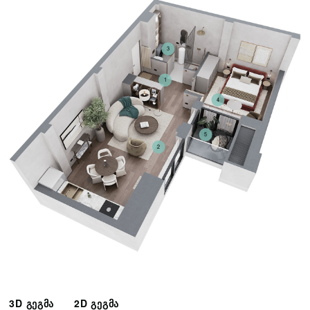
3
1
4
5
2
3D გეგმა
2D გეგმა