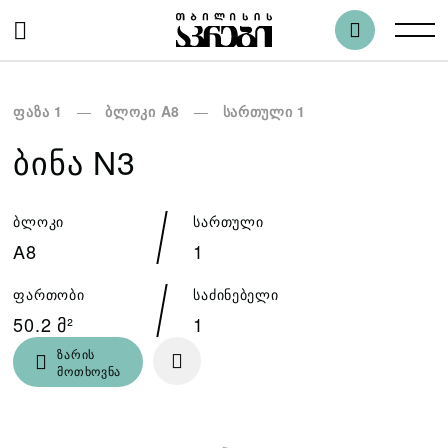
ფაზა 1
ბლოკი A8
სართული 1
ᲑᲘᲜᲐ N3
ბლოკი
სართული
A8
1
ფართობი
საძინებელი
50.2 მ²
1
ზარის
მოთხოვნა