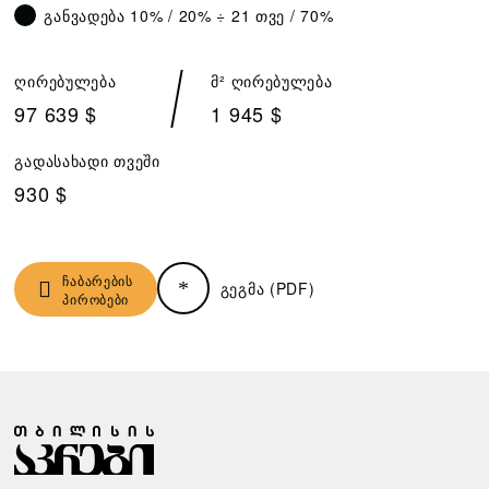
განვადება 10% / 20% ÷ 21 თვე / 70%
ღირებულება
მ² ღირებულება
97 639 $
1 945 $
გადასახადი თვეში
930 $
ჩაბარების
გეგმა (PDF)
პირობები
Ჩ
Ზ
Ა
Ა