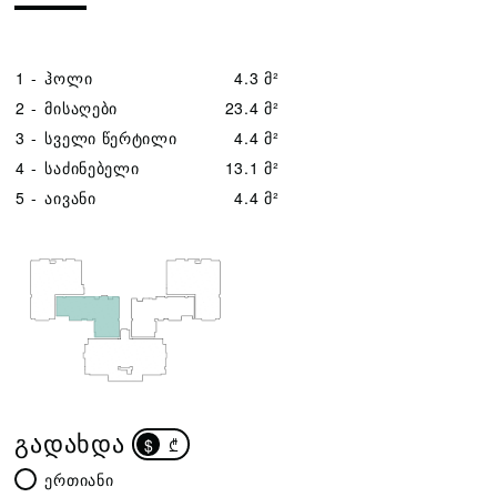
1 -
ჰოლი
4.3 მ²
2 -
მისაღები
23.4 მ²
3 -
სველი წერტილი
4.4 მ²
4 -
საძინებელი
13.1 მ²
5 -
აივანი
4.4 მ²
ᲒᲐᲓᲐᲮᲓᲐ
$
₾
ერთიანი