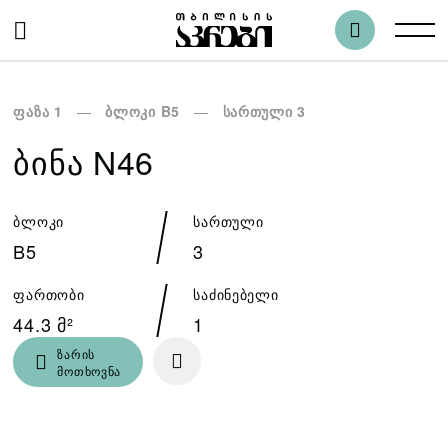
ფაზა 1
ბლოკი B5
სართული 3
ᲑᲘᲜᲐ N46
ბლოკი
სართული
B5
3
ფართობი
საძინებელი
44.3 მ²
1
ზარის
მოთხოვნა