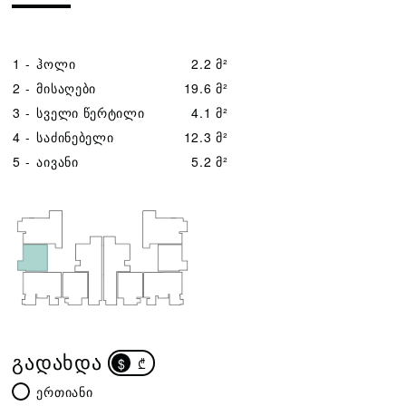
1 -
ჰოლი
2.2 მ²
2 -
მისაღები
19.6 მ²
3 -
სველი წერტილი
4.1 მ²
4 -
საძინებელი
12.3 მ²
5 -
აივანი
5.2 მ²
ᲒᲐᲓᲐᲮᲓᲐ
$
₾
ერთიანი