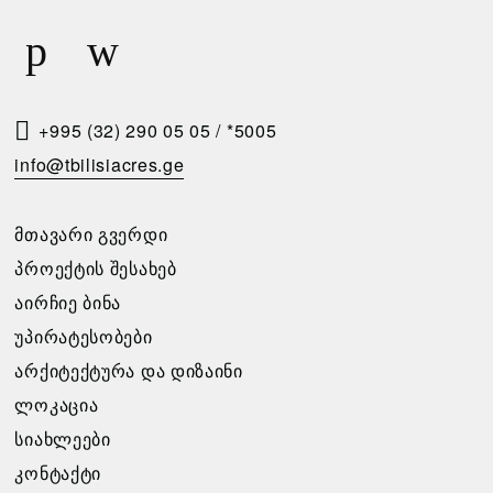
Ბ
Რ
Ა
Ი
Რ
Ს
Ე
Მ
Ბ
Ო
+995 (32) 290 05 05
/
*5005
Ი
Თ
info@tbilisiacres.ge
Ს
Ხ
Პ
Ო
ᲛᲗᲐᲕᲐᲠᲘ ᲒᲕᲔᲠᲓᲘ
Ი
Ვ
ᲞᲠᲝᲔᲥᲢᲘᲡ ᲨᲔᲡᲐᲮᲔᲑ
Რ
Ნ
ᲐᲘᲠᲩᲘᲔ ᲑᲘᲜᲐ
Ო
Ა
ᲣᲞᲘᲠᲐᲢᲔᲡᲝᲑᲔᲑᲘ
Ბ
ᲐᲠᲥᲘᲢᲔᲥᲢᲣᲠᲐ ᲓᲐ ᲓᲘᲖᲐᲘᲜᲘ
გთხოვთ
Ე
ᲚᲝᲙᲐᲪᲘᲐ
შეავსოთ
Ბ
განაცხადი,
ᲡᲘᲐᲮᲚᲔᲔᲑᲘ
Ი
და
ᲙᲝᲜᲢᲐᲥᲢᲘ
ჩვენ