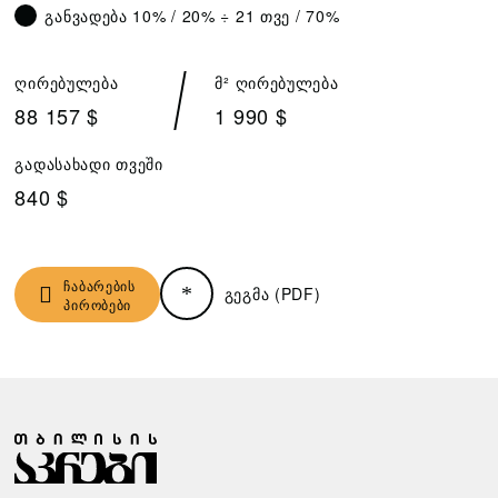
განვადება 10% / 20% ÷ 21 თვე / 70%
ღირებულება
მ² ღირებულება
88 157 $
1 990 $
გადასახადი თვეში
840 $
ჩაბარების
გეგმა (PDF)
პირობები
Ჩ
Ზ
Ა
Ა