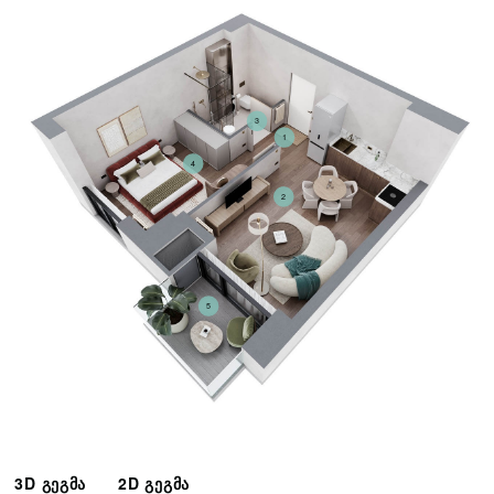
3
1
4
2
5
3D გეგმა
2D გეგმა