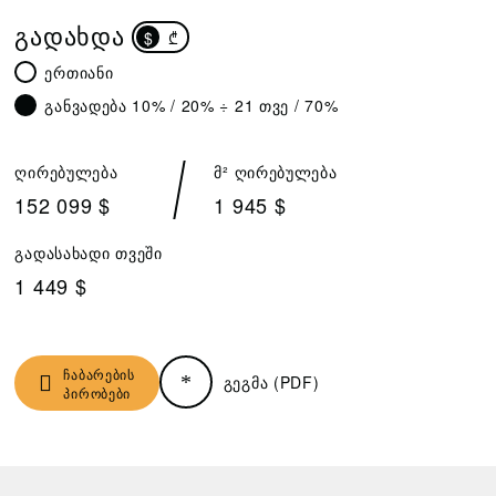
ᲒᲐᲓᲐᲮᲓᲐ
$
₾
ერთიანი
განვადება 10% / 20% ÷ 21 თვე / 70%
ღირებულება
მ² ღირებულება
152 099 $
1 945 $
გადასახადი თვეში
1 449 $
ჩაბარების
გეგმა (PDF)
პირობები