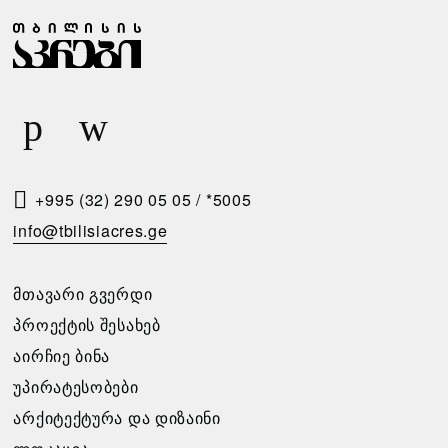
Ჩ
Ზ
Ა
Ა
Ბ
Რ
Ა
Ი
Რ
Ს
Ე
Მ
Ბ
Ო
+995 (32) 290 05 05
/
*5005
Ი
Თ
info@tbilisiacres.ge
Ს
Ხ
Პ
Ო
ᲛᲗᲐᲕᲐᲠᲘ ᲒᲕᲔᲠᲓᲘ
Ი
Ვ
ᲞᲠᲝᲔᲥᲢᲘᲡ ᲨᲔᲡᲐᲮᲔᲑ
Რ
Ნ
ᲐᲘᲠᲩᲘᲔ ᲑᲘᲜᲐ
Ო
Ა
ᲣᲞᲘᲠᲐᲢᲔᲡᲝᲑᲔᲑᲘ
Ბ
ᲐᲠᲥᲘᲢᲔᲥᲢᲣᲠᲐ ᲓᲐ ᲓᲘᲖᲐᲘᲜᲘ
გთხოვთ
Ე