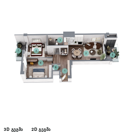
3
5
7
2
8
4
6
1
3D გეგმა
2D გეგმა