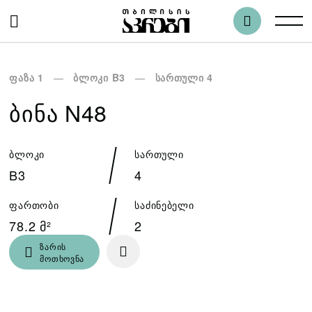
ფაზა 1
ბლოკი B3
სართული 4
ᲑᲘᲜᲐ N48
ბლოკი
სართული
B3
4
ფართობი
საძინებელი
78.2 მ²
2
ზარის
მოთხოვნა