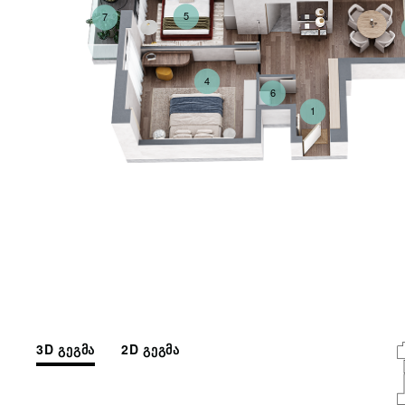
5
7
4
6
1
3D გეგმა
2D გეგმა