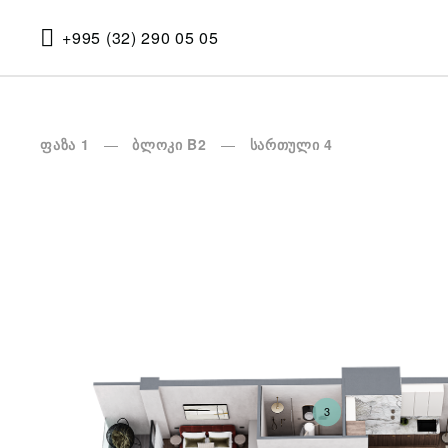
+995 (32) 290 05 05
ფაზა 1
ბლოკი B2
სართული 4
3