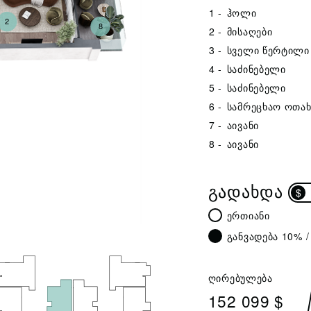
1 -
ჰოლი
2
8
2 -
მისაღები
3 -
სველი წერტილი
4 -
საძინებელი
5 -
საძინებელი
6 -
სამრეცხაო ოთახ
7 -
აივანი
8 -
აივანი
ᲒᲐᲓᲐᲮᲓᲐ
$
ერთიანი
განვადება 10% /
ღირებულება
152 099 $